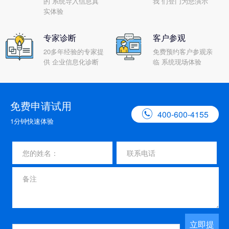
的 系统导入信息真
我 们登门为您演示
实体验
专家诊断
客户参观
20多年经验的专家提
免费预约客户参观亲
供 企业信息化诊断
临 系统现场体验
免费申请试用

400-600-4155
1分钟快速体验
立即提