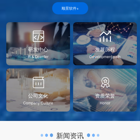
顺景软件+
研发中心
发展历程
R & Dcenter
Development path
公司文化
资质荣誉
Company Culture
Honor
新闻资讯